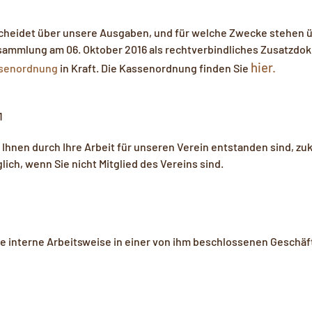
cheidet über unsere Ausgaben, und für welche Zwecke stehen ü
sammlung am 06. Oktober 2016 als rechtverbindliches Zusatzdo
hier.
ssenordnung
in Kraft. Die Kassenordnung finden Sie
1
e Ihnen durch Ihre Arbeit für unseren Verein entstanden sind, zu
ch, wenn Sie nicht Mitglied des Vereins sind.
ne interne Arbeitsweise in einer von ihm beschlossenen Geschä