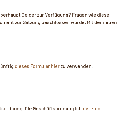
berhaupt Gelder zur Verfügung? Fragen wie diese
kument zur Satzung beschlossen wurde. Mit der neuen
künftig
dieses Formular hier
zu verwenden.
ftsordnung. Die Geschäftsordnung ist
hier zum