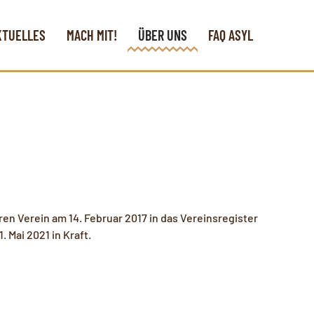
KTUELLES
MACH MIT!
ÜBER UNS
FAQ ASYL
n Verein am 14. Februar 2017 in das Vereinsregister
. Mai 2021 in Kraft.