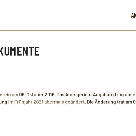
A
OKUMENTE
rein am 06. Oktober 2016. Das Amtsgericht Augsburg trug unsere
zung
im Frühjahr 2021 abermals geändert
. Die Änderung trat am 01