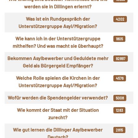
werden sie in Dillingen erlernt?
Was ist ein Rundgespräch der
4202
Unterstützergruppe Asyl/Migration?
Wie kann ich in der Unterstützergruppe
1805
mithelfen? Und was macht sie überhaupt?
Bekommen Asylbewerber und Geduldete mehr
92897
Geld als Bürgergeld Empfänger?
Welche Rolle spielen die Kirchen in der
4576
Unterstützergruppe Asyl/Migration?
Wofür werden die Spendengelder verwendet?
5008
Wie kommt der Staat mit der Situation
1283
zurecht?
Wie gut lernen die Dillinger Asylbewerber
2815
Deutsch?